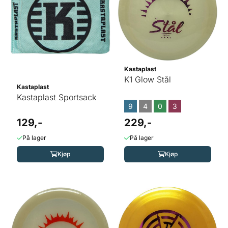
Kastaplast
K1 Glow Stål
Kastaplast
Kastaplast Sportsack
9
4
0
3
129,-
229,-
På lager
På lager
Kjøp
Kjøp