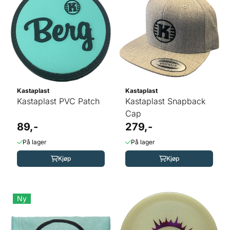
Kastaplast
Kastaplast
Kastaplast PVC Patch
Kastaplast Snapback
Cap
89,-
279,-
På lager
På lager
Kjøp
Kjøp
Ny