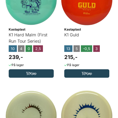
Kastaplast
Kastaplast
K1 Hard Malm (First
K1 Guld
Run Tour Series)
10
4
0
2,5
13
5
-0,5
3
239,-
215,-
På lager
På lager
Kjøp
Kjøp