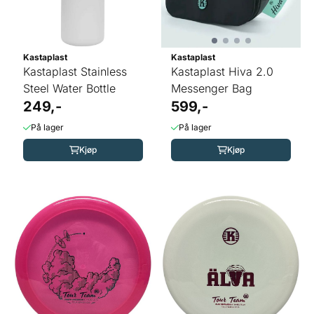
Kastaplast
Kastaplast
Kastaplast Stainless
Kastaplast Hiva 2.0
Steel Water Bottle
Messenger Bag
249,-
599,-
På lager
På lager
Kjøp
Kjøp