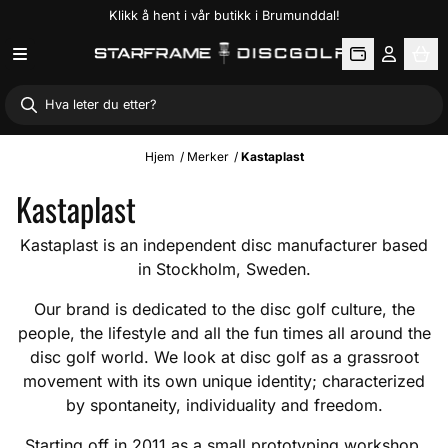
Klikk å hent i vår butikk i Brumunddal!
Hopp til innhold
Hjem
/
Merker
/
Kastaplast
Kastaplast
Kastaplast is an independent disc manufacturer based
in Stockholm, Sweden.
Our brand is dedicated to the disc golf culture, the
people, the lifestyle and all the fun times all around the
disc golf world. We look at disc golf as a grassroot
movement with its own unique identity; characterized
by spontaneity, individuality and freedom.
Starting off in 2011 as a small prototyping workshop,