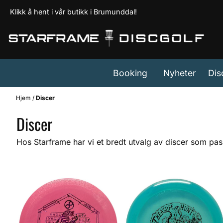
Hopp til innhold
Klikk å hent i vår butikk i Brumunddal!
Booking
Nyheter
Dis
Hjem
/
Discer
Discer
Hos Starframe har vi et bredt utvalg av discer som pas