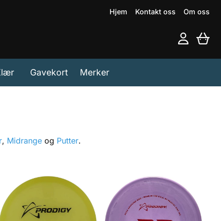
Hjem
Kontakt oss
Om oss
lær
Gavekort
Merker
r
,
Midrange
og
Putter
.