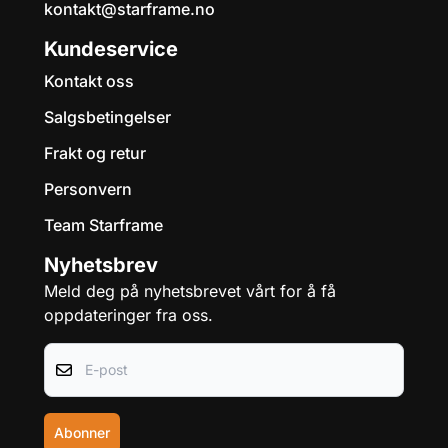
kontakt@starframe.no
Kundeservice
Kontakt oss
Salgsbetingelser
Frakt og retur
Personvern
Team Starframe
Nyhetsbrev
Meld deg på nyhetsbrevet vårt for å få
oppdateringer fra oss.
E-post
Abonner