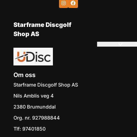
Starframe Discgolf
Shop AS
Om oss
Starframe Discgolf Shop AS
Nils Amblis veg 4
2380 Brumunddal
Org. nr. 927988844
Tlf:
97401850