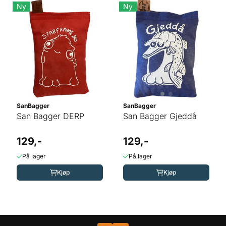
Ny
Ny
SanBagger
SanBagger
San Bagger DERP
San Bagger Gjeddå
129,-
129,-
På lager
På lager
Kjøp
Kjøp