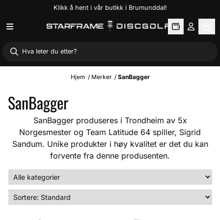
Klikk å hent i vår butikk i Brumunddal!
Hopp til innhold
Hjem
/
Merker
/
SanBagger
SanBagger
SanBagger produseres i Trondheim av 5x
Norgesmester og Team Latitude 64 spiller, Sigrid
Sandum. Unike produkter i høy kvalitet er det du kan
forvente fra denne produsenten.