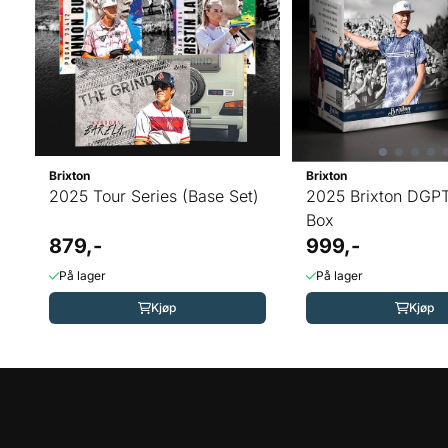
Brixton
Brixton
2025 Tour Series (Base Set)
2025 Brixton DGP
Box
879,-
999,-
På lager
På lager
Kjøp
Kjøp