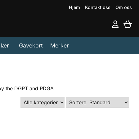
Hjem
Kontakt oss
Om oss
lær
Gavekort
Merker
ed by the DGPT and PDGA