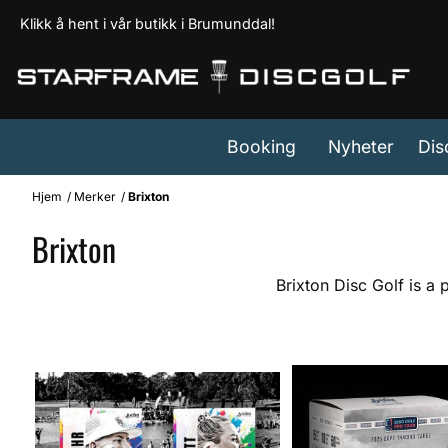
Hopp til innhold
Klikk å hent i vår butikk i Brumunddal!
Booking
Nyheter
Dis
Hjem
/
Merker
/
Brixton
Brixton
Brixton Disc Golf is a