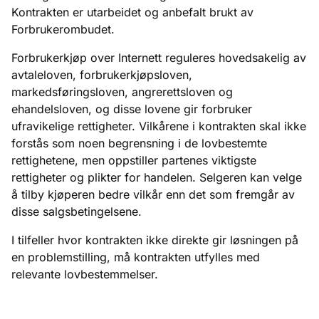
Kontrakten er utarbeidet og anbefalt brukt av
Forbrukerombudet.
Forbrukerkjøp over Internett reguleres hovedsakelig av
avtaleloven, forbrukerkjøpsloven,
markedsføringsloven, angrerettsloven og
ehandelsloven, og disse lovene gir forbruker
ufravikelige rettigheter. Vilkårene i kontrakten skal ikke
forstås som noen begrensning i de lovbestemte
rettighetene, men oppstiller partenes viktigste
rettigheter og plikter for handelen. Selgeren kan velge
å tilby kjøperen bedre vilkår enn det som fremgår av
disse salgsbetingelsene.
I tilfeller hvor kontrakten ikke direkte gir løsningen på
en problemstilling, må kontrakten utfylles med
relevante lovbestemmelser.