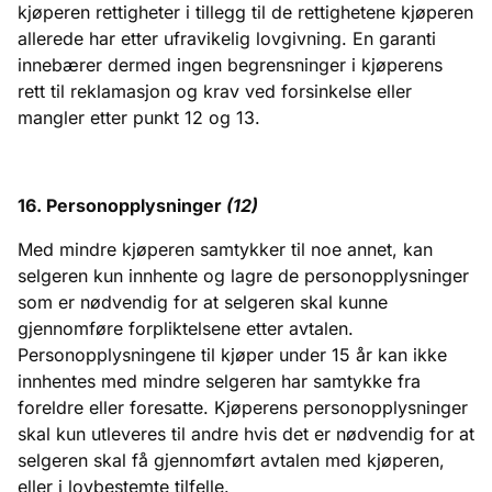
kjøperen rettigheter i tillegg til de rettighetene kjøperen
allerede har etter ufravikelig lovgivning. En garanti
innebærer dermed ingen begrensninger i kjøperens
rett til reklamasjon og krav ved forsinkelse eller
mangler etter punkt 12 og 13.
16. Personopplysninger
(
12)
Med mindre kjøperen samtykker til noe annet, kan
selgeren kun innhente og lagre de personopplysninger
som er nødvendig for at selgeren skal kunne
gjennomføre forpliktelsene etter avtalen.
Personopplysningene til kjøper under 15 år kan ikke
innhentes med mindre selgeren har samtykke fra
foreldre eller foresatte. Kjøperens personopplysninger
skal kun utleveres til andre hvis det er nødvendig for at
selgeren skal få gjennomført avtalen med kjøperen,
eller i lovbestemte tilfelle.