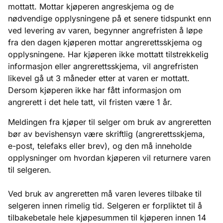
mottatt. Mottar kjøperen angreskjema og de
nødvendige opplysningene på et senere tidspunkt enn
ved levering av varen, begynner angrefristen å løpe
fra den dagen kjøperen mottar angrerettsskjema og
opplysningene. Har kjøperen ikke mottatt tilstrekkelig
informasjon eller angrerettsskjema, vil angrefristen
likevel gå ut 3 måneder etter at varen er mottatt.
Dersom kjøperen ikke har fått informasjon om
angrerett i det hele tatt, vil fristen være 1 år.
Meldingen fra kjøper til selger om bruk av angreretten
bør av bevishensyn være skriftlig (angrerettsskjema,
e-post, telefaks eller brev), og den må inneholde
opplysninger om hvordan kjøperen vil returnere varen
til selgeren.
Ved bruk av angreretten må varen leveres tilbake til
selgeren innen rimelig tid. Selgeren er forpliktet til å
tilbakebetale hele kjøpesummen til kjøperen innen 14