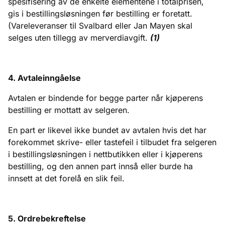
spesifisering av de enkelte elementene i totalprisen,
gis i bestillingsløsningen før bestilling er foretatt.
(Vareleveranser til Svalbard eller Jan Mayen skal
selges uten tillegg av merverdiavgift.
(1)
4. Avtaleinngåelse
Avtalen er bindende for begge parter når kjøperens
bestilling er mottatt av selgeren.
En part er likevel ikke bundet av avtalen hvis det har
forekommet skrive- eller tastefeil i tilbudet fra selgeren
i bestillingsløsningen i nettbutikken eller i kjøperens
bestilling, og den annen part innså eller burde ha
innsett at det forelå en slik feil.
5. Ordrebekreftelse