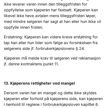
ikke leverer varen innen den tilleggsfristen for
oppfyllelse som kjøperen har fastsatt. Kjøperen kan
likevel ikke heve avtalen mens tilleggsfristen løper,
med mindre selgeren har sagt at han eller hun ikke vil
oppfylle innen fristen.
Erstatning: Kjøperen kan videre kreve erstatning for
tap han eller hun lider som følge av forsinkelsen fra
selgerens side jf. forbrukerkjøpslovens § 24.
Kjøperen må melde krav til selgeren ved reklamasjon
jf. denne kontraktens punkt 11.
13. Kjøperens rettigheter ved mangel
Dersom varen har en mangel og dette ikke skyldes
kjøperen eller forhold på kjøperens side, kan kjøperen
i henhold til reglene i forbrukerkjøpsloven kapittel 6