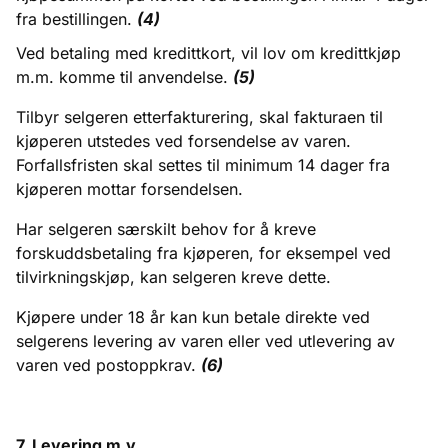
fra bestillingen.
(4)
Ved betaling med kredittkort, vil lov om kredittkjøp
m.m. komme til anvendelse.
(5)
Tilbyr selgeren etterfakturering, skal fakturaen til
kjøperen utstedes ved forsendelse av varen.
Forfallsfristen skal settes til minimum 14 dager fra
kjøperen mottar forsendelsen.
Har selgeren særskilt behov for å kreve
forskuddsbetaling fra kjøperen, for eksempel ved
tilvirkningskjøp, kan selgeren kreve dette.
Kjøpere under 18 år kan kun betale direkte ved
selgerens levering av varen eller ved utlevering av
varen ved postoppkrav.
(6)
7. Levering m.v.