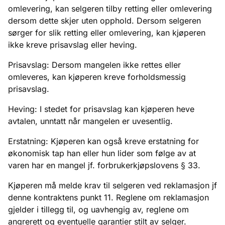
omlevering, kan selgeren tilby retting eller omlevering
dersom dette skjer uten opphold. Dersom selgeren
sørger for slik retting eller omlevering, kan kjøperen
ikke kreve prisavslag eller heving.
Prisavslag: Dersom mangelen ikke rettes eller
omleveres, kan kjøperen kreve forholdsmessig
prisavslag.
Heving: I stedet for prisavslag kan kjøperen heve
avtalen, unntatt når mangelen er uvesentlig.
Erstatning: Kjøperen kan også kreve erstatning for
økonomisk tap han eller hun lider som følge av at
varen har en mangel jf. forbrukerkjøpslovens § 33.
Kjøperen må melde krav til selgeren ved reklamasjon jf
denne kontraktens punkt 11. Reglene om reklamasjon
gjelder i tillegg til, og uavhengig av, reglene om
angrerett og eventuelle garantier stilt av selger.