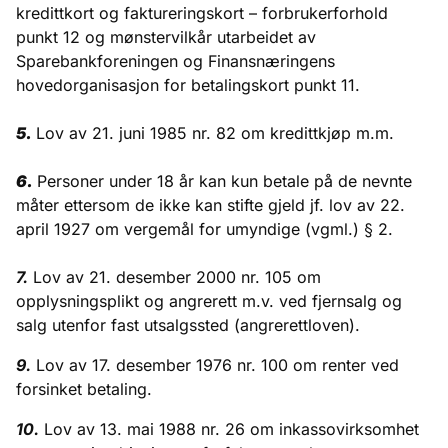
kredittkort og faktureringskort – forbrukerforhold
punkt 12 og mønstervilkår utarbeidet av
Sparebankforeningen og Finansnæringens
hovedorganisasjon for betalingskort punkt 11.
5.
Lov av 21. juni 1985 nr. 82 om kredittkjøp m.m.
6.
Personer under 18 år kan kun betale på de nevnte
måter ettersom de ikke kan stifte gjeld jf. lov av 22.
april 1927 om vergemål for umyndige (vgml.) § 2.
7.
Lov av 21. desember 2000 nr. 105 om
opplysningsplikt og angrerett m.v. ved fjernsalg og
salg utenfor fast utsalgssted (angrerettloven).
9.
Lov av 17. desember 1976 nr. 100 om renter ved
forsinket betaling.
10.
Lov av 13. mai 1988 nr. 26 om inkassovirksomhet