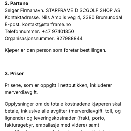
2. Partene
Selger Firmanavn: STARFRAME DISCGOLF SHOP AS
Kontaktadresse: Nils Amblis veg 4, 2380 Brumunddal
E-post: kontakt@starframe.no
Telefonnummer:
+47
97401850
Organisasjonsnummer: 927988844
Kjøper er den person som foretar bestillingen.
3. Priser
Prisene, som er oppgitt i nettbutikken, inkluderer
merverdiavgift.
Opplysninger om de totale kostnadene kjøperen skal
betale, inklusive alle avgifter (merverdiavgift, toll, og
lignende) og leveringskostnader (frakt, porto,
fakturagebyr, emballasje med videre) samt