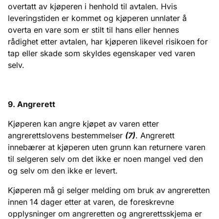
overtatt av kjøperen i henhold til avtalen. Hvis
leveringstiden er kommet og kjøperen unnlater å
overta en vare som er stilt til hans eller hennes
rådighet etter avtalen, har kjøperen likevel risikoen for
tap eller skade som skyldes egenskaper ved varen
selv.
9
. Angrerett
Kjøperen kan angre kjøpet av varen etter
angrerettslovens bestemmelser
(7)
. Angrerett
innebærer at kjøperen uten grunn kan returnere varen
til selgeren selv om det ikke er noen mangel ved den
og selv om den ikke er levert.
Kjøperen må gi selger melding om bruk av angreretten
innen 14 dager etter at varen, de foreskrevne
opplysninger om angreretten og angrerettsskjema er