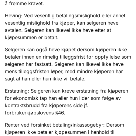
å fremme kravet.
Heving: Ved vesentlig betalingsmislighold eller annet
vesentlig mislighold fra kjøper, kan selgeren heve
avtalen. Selgeren kan likevel ikke heve etter at
kjøpesummen er betalt.
Selgeren kan også heve kjøpet dersom kjøperen ikke
betaler innen en rimelig tilleggsfrist for oppfyllelse som
selgeren har fastsatt. Selgeren kan likevel ikke heve
mens tilleggsfristen løper, med mindre kjøperen har
sagt at han eller hun ikke vil betale.
Erstatning: Selgeren kan kreve erstatning fra kjøperen
for økonomisk tap han eller hun lider som følge av
kontraktsbrudd fra kjøperens side jf.
forbrukerkjøpslovens §46.
Renter ved forsinket betaling/inkassogebyr: Dersom
kjøperen ikke betaler kjøpesummen i henhold til