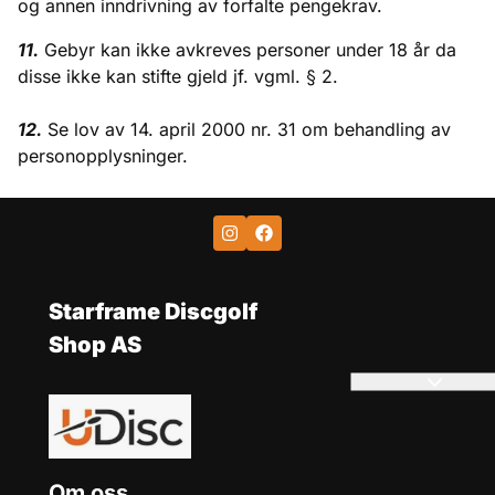
og annen inndrivning av forfalte pengekrav.
11.
Gebyr kan ikke avkreves personer under 18 år da
disse ikke kan stifte gjeld jf. vgml. § 2.
12.
Se lov av 14. april 2000 nr. 31 om behandling av
personopplysninger.
Starframe Discgolf
Shop AS
Om oss