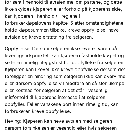
for sent i henhold til avtalen mellom partene, og dette
ikke skyldes kjøperen eller forhold på kjøperens side,
kan kjøperen i henhold til reglene i
forbrukerkjøpslovens kapittel 5 etter omstendighetene
holde kjøpesummen tilbake, kreve oppfyllelse, heve
avtalen og kreve erstatning fra selgeren.
Oppfyllelse: Dersom selgeren ikke leverer varen på
leveringstidspunktet, kan kjøperen fastholde kjøpet og
sette en rimelig tileggsfrist for oppfyllelse fra selgeren.
Kjøperen kan likevel ikke kreve oppfyllelse dersom det
foreligger en hindring som selgeren ikke kan overvinne
eller dersom oppfyllelse vil medføre en så stor ulempe
eller kostnad for selgeren at det står i vesentlig
misforhold til kjøperens interesse i at selgeren
oppfyller. Faller vanskene bort innen rimelig tid, kan
forbrukeren kreve oppfyllelse.
Heving: Kjøperen kan heve avtalen med selgeren
dersom forsinkelsen er vesentlig eller hvis selgeren