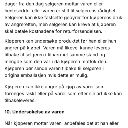
dager fra den dag selgeren mottar varen eller
henteseddel eller varen er stilt til selgerens rådighet.
Selgeren kan ikke fastsette gebyrer for kjøperens bruk
av angreretten, men selgeren kan kreve at kjøperen
skal betale kostnadene for returforsendelsen.
Kjøperen kan undersøke produktet før han eller hun
angrer på kjøpet. Varen må likevel kunne leveres
tilbake til selgeren i tilnærmet samme stand og
mengde som den var i da kjøperen mottok den.
Kjøperen bør sende varen tilbake til selgeren i
originalemballasjen hvis dette er mulig.
Kjøperen kan ikke angre på kjøp av varer som
forringes raskt eller på varer som etter sin art ikke kan
tilbakeleveres.
10. Undersøkelse av varen
Når kjøperen mottar varen, anbefales det at han eller