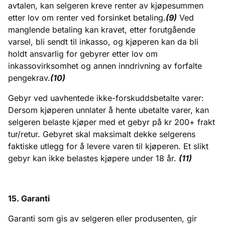
avtalen, kan selgeren kreve renter av kjøpesummen
etter lov om renter ved forsinket betaling.
(9)
Ved
manglende betaling kan kravet, etter forutgående
varsel, bli sendt til inkasso, og kjøperen kan da bli
holdt ansvarlig for gebyrer etter lov om
inkassovirksomhet og annen inndrivning av forfalte
pengekrav.
(10)
Gebyr ved uavhentede ikke-forskuddsbetalte varer:
Dersom kjøperen unnlater å hente ubetalte varer, kan
selgeren belaste kjøper med et gebyr på kr 200+ frakt
tur/retur. Gebyret skal maksimalt dekke selgerens
faktiske utlegg for å levere varen til kjøperen. Et slikt
gebyr kan ikke belastes kjøpere under 18 år.
(11)
15. Garanti
Garanti som gis av selgeren eller produsenten, gir