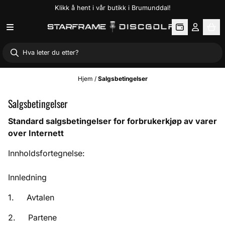
Klikk å hent i vår butikk i Brumunddal!
Hopp til innhold
Hjem
/
Salgsbetingelser
Salgsbetingelser
Standard salgsbetingelser for forbrukerkjøp av varer
over
Internett
Innholdsfortegnelse:
Innledning
1. Avtalen
2. Partene