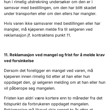
hun i rimelig utstrekning undersøker om den er i
samsvar med bestillingen, om den har blitt skadet
under transporten eller om den ellers har mangler.
Hvis varen ikke samsvarer med bestillingen eller har
mangler, må kjøperen melde fra til selgeren ved
reklamasjon jf. kontraktens punkt 11.
11. Reklamasjon ved mangel og frist for å melde krav
ved forsinkelse
Dersom det foreligger en mangel ved varen, må
kjøperen innen rimelig tid etter at han eller hun
oppdaget den, gi selgeren melding om at han eller hun
vil påberope seg mangelen.
Fristen kan aldri være kortere enn to måneder fra det
tidspunkt da forbrukeren oppdaget mangelen.
Reklamasjon må likevel skje senest to år etter at