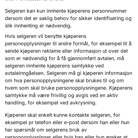
Selgeren kan kun innhente kjøperens personnummer
dersom det er saklig behov for sikker identifisering og
slik innhenting er nødvendig.
Hvis selgeren vil benytte kjøperens
personopplysninger til andre formål, for eksempel til å
sende kjøperen reklame eller informasjon ut over det
som er nødvendig for å få gjennomført avtalen, må
selgeren innhente kjøperens samtykke ved
avtaleinngåelsen. Selgeren må gi kjøperen informasjon
om hva personopplysningene skal brukes til og om
hvem som skal bruke personopplysningene. Kjøperens
samtykke må være frivillig og avgis ved en aktiv
handling, for eksempel ved avkrysning.
Kjøperen skal enkelt kunne kontakte selgeren, for
eksempel pr telefon eller e-post dersom han eller hun
har spørsmål om selgerens bruk av
personopplysninger eller hvis han eller hun ønsker at