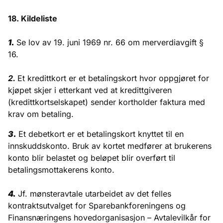
18. Kildeliste
1.
Se lov av 19. juni 1969 nr. 66 om merverdiavgift §
16.
2.
Et kredittkort er et betalingskort hvor oppgjøret for
kjøpet skjer i etterkant ved at kredittgiveren
(kredittkortselskapet) sender kortholder faktura med
krav om betaling.
3.
Et debetkort er et betalingskort knyttet til en
innskuddskonto. Bruk av kortet medfører at brukerens
konto blir belastet og beløpet blir overført til
betalingsmottakerens konto.
4.
Jf. mønsteravtale utarbeidet av det felles
kontraktsutvalget for Sparebankforeningens og
Finansnæringens hovedorganisasjon – Avtalevilkår for