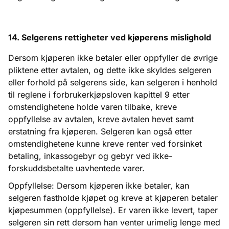
14. Selgerens rettigheter ved kjøperens mislighold
Dersom kjøperen ikke betaler eller oppfyller de øvrige
pliktene etter avtalen, og dette ikke skyldes selgeren
eller forhold på selgerens side, kan selgeren i henhold
til reglene i forbrukerkjøpsloven kapittel 9 etter
omstendighetene holde varen tilbake, kreve
oppfyllelse av avtalen, kreve avtalen hevet samt
erstatning fra kjøperen. Selgeren kan også etter
omstendighetene kunne kreve renter ved forsinket
betaling, inkassogebyr og gebyr ved ikke-
forskuddsbetalte uavhentede varer.
Oppfyllelse: Dersom kjøperen ikke betaler, kan
selgeren fastholde kjøpet og kreve at kjøperen betaler
kjøpesummen (oppfyllelse). Er varen ikke levert, taper
selgeren sin rett dersom han venter urimelig lenge med