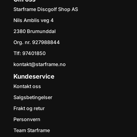
Starframe Discgolf Shop AS
Nils Amblis veg 4
2380 Brumunddal
Org. nr. 927988844
Tlf:
97401850
kontakt@starframe.no
Kundeservice
Kontakt oss
Salgsbetingelser
Frakt og retur
Personvern
Team Starframe