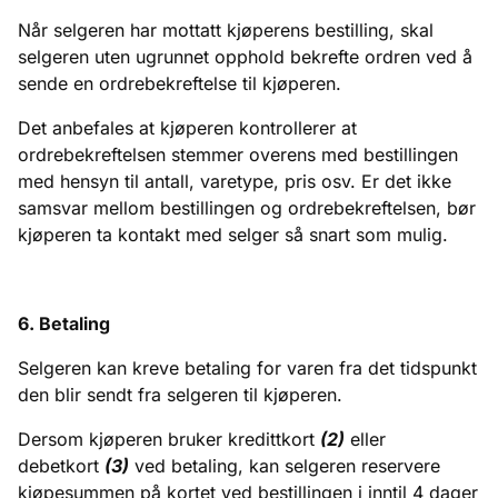
Når selgeren har mottatt kjøperens bestilling, skal
selgeren uten ugrunnet opphold bekrefte ordren ved å
sende en ordrebekreftelse til kjøperen.
Det anbefales at kjøperen kontrollerer at
ordrebekreftelsen stemmer overens med bestillingen
med hensyn til antall, varetype, pris osv. Er det ikke
samsvar mellom bestillingen og ordrebekreftelsen, bør
kjøperen ta kontakt med selger så snart som mulig.
6. Betaling
Selgeren kan kreve betaling for varen fra det tidspunkt
den blir sendt fra selgeren til kjøperen.
Dersom kjøperen bruker kredittkort
(2)
eller
debetkort
(3)
ved betaling, kan selgeren reservere
kjøpesummen på kortet ved bestillingen i inntil 4 dager