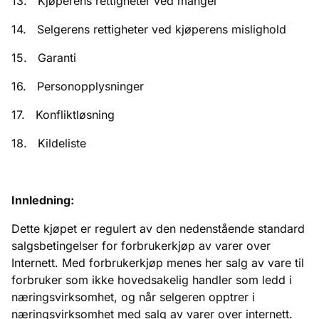
13. Kjøperens rettigheter ved mangel
14. Selgerens rettigheter ved kjøperens mislighold
15. Garanti
16. Personopplysninger
17. Konfliktløsning
18. Kildeliste
Innledning:
Dette kjøpet er regulert av den nedenstående standard
salgsbetingelser for forbrukerkjøp av varer over
Internett. Med forbrukerkjøp menes her salg av vare til
forbruker som ikke hovedsakelig handler som ledd i
næringsvirksomhet, og når selgeren opptrer i
næringsvirksomhet med salg av varer over internett.