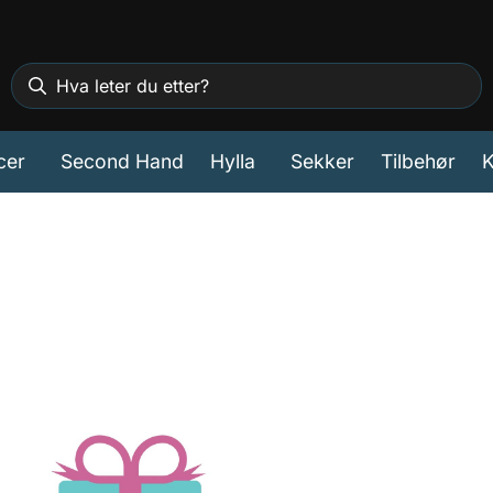
cer
Second Hand
Hylla
Sekker
Tilbehør
K