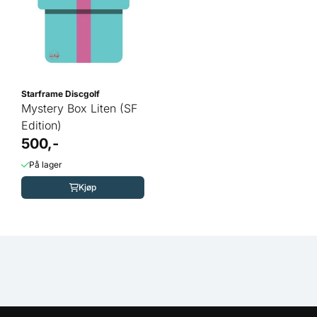
Starframe Discgolf
Mystery Box Liten (SF
Edition)
500,-
På lager
Kjøp