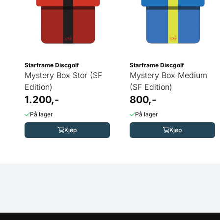
Starframe Discgolf
Starframe Discgolf
Mystery Box Stor (SF
Mystery Box Medium
Edition)
(SF Edition)
1.200,-
800,-
På lager
På lager
Kjøp
Kjøp