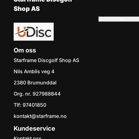
Shop AS
Om oss
Starframe Discgolf Shop AS
Nils Amblis veg 4
2380 Brumunddal
Org. nr. 927988844
Tlf:
97401850
kontakt@starframe.no
Kundeservice
Kontakt oss