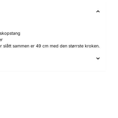
eskopstang
er
er slått sammen er 49 cm med den størrste kroken.