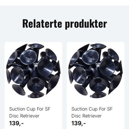
Relaterte produkter
Suction Cup For SF
Suction Cup For SF
Disc Retriever
Disc Retriever
139,-
139,-