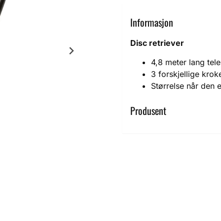
Informasjon
Disc retriever
4,8 meter lang tel
3 forskjellige krok
Størrelse når den 
Produsent