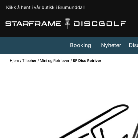
Hopp til innhold
Klikk å hent i vår butikk i Brumunddal!
Booking
Nyheter
Dis
Hjem
/
Tilbehør
/
Mini og Retriever
/
SF Disc Retriver