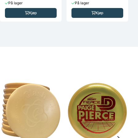
På lager
På lager
Kjøp
Kjøp