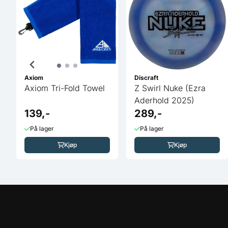
Axiom
Discraft
Axiom Tri-Fold Towel
Z Swirl Nuke (Ezra
Aderhold 2025)
139,-
289,-
På lager
På lager
Kjøp
Kjøp