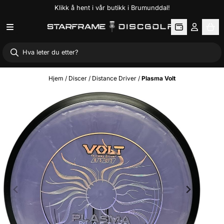
Klikk å hent i vår butikk i Brumunddal!
Hopp til innhold
Hjem
/
Discer
/
Distance Driver
/
Plasma Volt