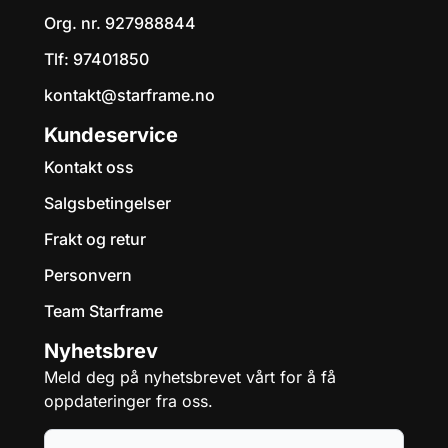
Org. nr. 927988844
Tlf:
97401850
kontakt@starframe.no
Kundeservice
Kontakt oss
Salgsbetingelser
Frakt og retur
Personvern
Team Starframe
Nyhetsbrev
Meld deg på nyhetsbrevet vårt for å få
oppdateringer fra oss.
E-post