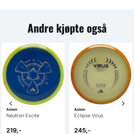
Andre kjøpte også
Axiom
Axiom
Neutron Excite
Eclipse Virus
219,-
245,-