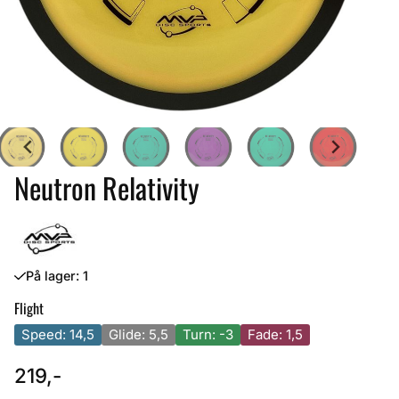
Neutron Relativity
På lager
: 1
Flight
Speed: 14,5
Glide: 5,5
Turn: -3
Fade: 1,5
219,-