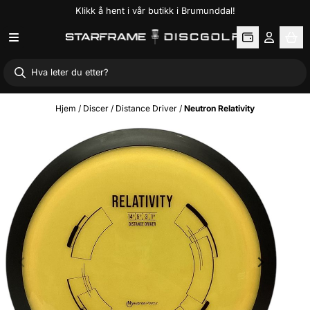
Klikk å hent i vår butikk i Brumunddal!
Hopp til innhold
Hjem
/
Discer
/
Distance Driver
/
Neutron Relativity