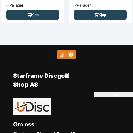
På lager
På lager
Kjøp
Kjøp
Starframe Discgolf
Shop AS
Om oss