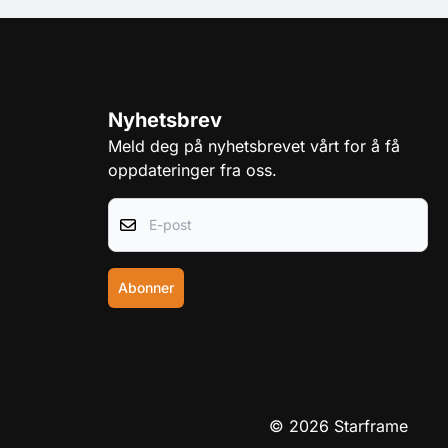
Nyhetsbrev
Meld deg på nyhetsbrevet vårt for å få
oppdateringer fra oss.
E-post
Abonner
© 2026 Starframe