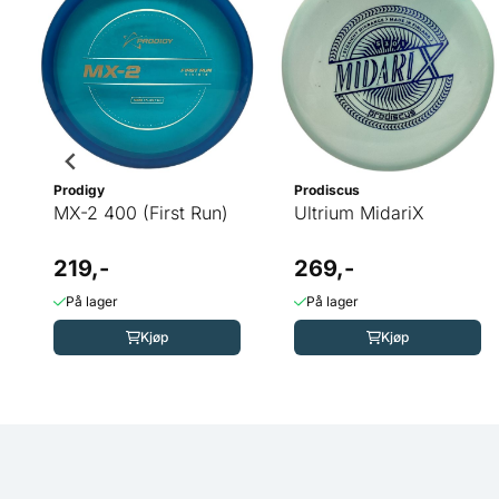
Prodigy
Prodiscus
MX-2 400 (First Run)
Ultrium MidariX
219,-
269,-
På lager
På lager
Kjøp
Kjøp