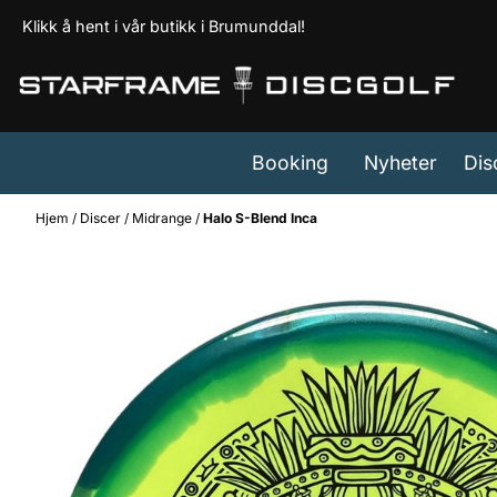
Hopp til innhold
Klikk å hent i vår butikk i Brumunddal!
Booking
Nyheter
Dis
Hjem
/
Discer
/
Midrange
/
Halo S-Blend Inca