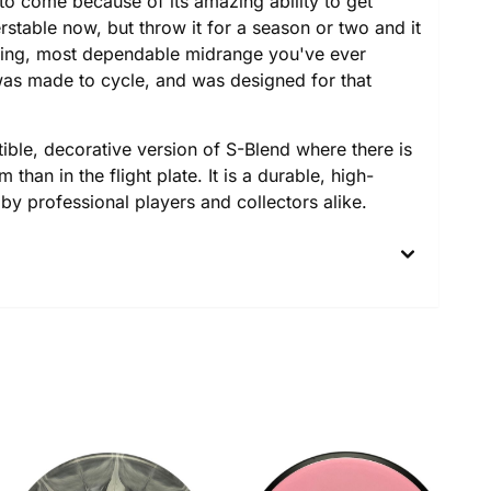
to come because of its amazing ability to get
erstable now, but throw it for a season or two and it
flying, most dependable midrange you've ever
as made to cycle, and was designed for that
tible, decorative version of S-Blend where there is
im than in the flight plate. It is a durable, high-
d by professional players and collectors alike.