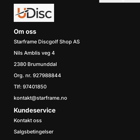
Om oss
Starframe Discgolf Shop AS
Nils Amblis veg 4
2380 Brumunddal
Org. nr. 927988844
Tlf:
97401850
kontakt@starframe.no
Kundeservice
Kontakt oss
Salgsbetingelser