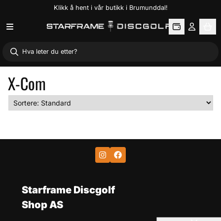
Klikk å hent i vår butikk i Brumunddal!
Hopp til innhold
X-Com
Starframe Discgolf
Shop AS