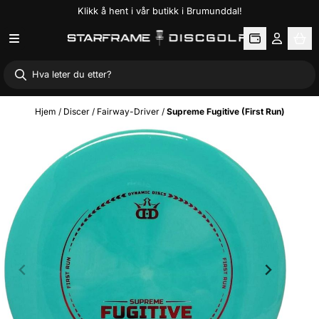
Klikk å hent i vår butikk i Brumunddal!
Hopp til innhold
Hjem
/
Discer
/
Fairway-Driver
/
Supreme Fugitive (First Run)