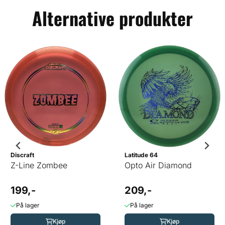
Alternative produkter
Discraft
Latitude 64
Z-Line Zombee
Opto Air Diamond
199,-
209,-
På lager
På lager
Kjøp
Kjøp