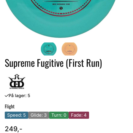
Supreme Fugitive (First Run)
På lager
: 5
Flight
Speed: 5
Glide: 3
Turn: 0
Fade: 4
249,-