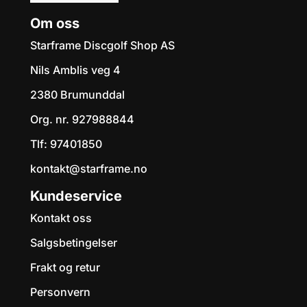
Om oss
Starframe Discgolf Shop AS
Nils Amblis veg 4
2380 Brumunddal
Org. nr. 927988844
Tlf:
97401850
kontakt@starframe.no
Kundeservice
Kontakt oss
Salgsbetingelser
Frakt og retur
Personvern