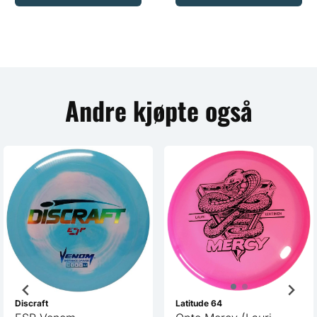
Andre kjøpte også
Discraft
Latitude 64