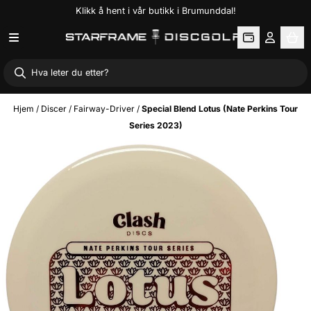
Klikk å hent i vår butikk i Brumunddal!
Hopp til innhold
Hjem
/
Discer
/
Fairway-Driver
/
Special Blend Lotus (Nate Perkins Tour
Series 2023)