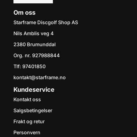
Om oss
Starframe Discgolf Shop AS
Nils Amblis veg 4
2380 Brumunddal
Org. nr. 927988844
Tlf:
97401850
kontakt@starframe.no
Kundeservice
Kontakt oss
Salgsbetingelser
Frakt og retur
Personvern