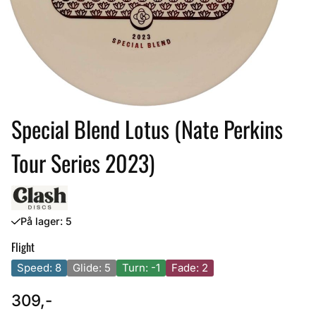
Special Blend Lotus (Nate Perkins
Tour Series 2023)
På lager
: 5
Flight
Speed: 8
Glide: 5
Turn: -1
Fade: 2
309,-